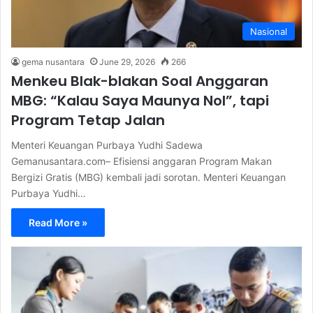
Nasional
gema nusantara
June 29, 2026
266
Menkeu Blak-blakan Soal Anggaran
MBG: “Kalau Saya Maunya Nol”, tapi
Program Tetap Jalan
Menteri Keuangan Purbaya Yudhi Sadewa
Gemanusantara.com– Efisiensi anggaran Program Makan
Bergizi Gratis (MBG) kembali jadi sorotan. Menteri Keuangan
Purbaya Yudhi…
Read More »