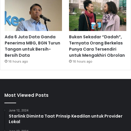
Ada 6 Juta Data Ganda
Bukan Sekadar “Dadah”,
Penerima MBG, BGN Turun
Ternyata Orang Berkelas
Tangan untuk Bersih-
Punya Cara Tersendiri
Bersih Data
untuk Mengakhiri Obrolan
16 hours ago
16 hours ago
Most Viewed Posts
June 12, 2024
Starlink Diminta Taat Prinsip Keadilan untuk Provider
Lokal
June 12, 2024