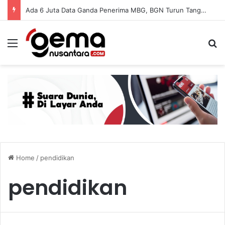
Ada 6 Juta Data Ganda Penerima MBG, BGN Turun Tangan untuk Bersih-Bersih Data
Menu
S
Home
/
pendidikan
pendidikan