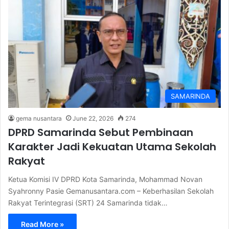
SAMARINDA
gema nusantara
June 22, 2026
274
DPRD Samarinda Sebut Pembinaan
Karakter Jadi Kekuatan Utama Sekolah
Rakyat
Ketua Komisi IV DPRD Kota Samarinda, Mohammad Novan
Syahronny Pasie Gemanusantara.com – Keberhasilan Sekolah
Rakyat Terintegrasi (SRT) 24 Samarinda tidak…
Read More »