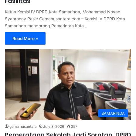
Fasilitas
Ketua Komisi IV DPRD Kota Samarinda, Mohammad Novan
Syahronny Pasie Gemanusantara.com – Komisi IV DPRD Kota
Samarinda mendorong Pemerintah Kota…
Read More »
SAMARINDA
gema nusantara
July 8, 2026
257
Pemerataan Sekolah Jadi Sorotan, DPRD