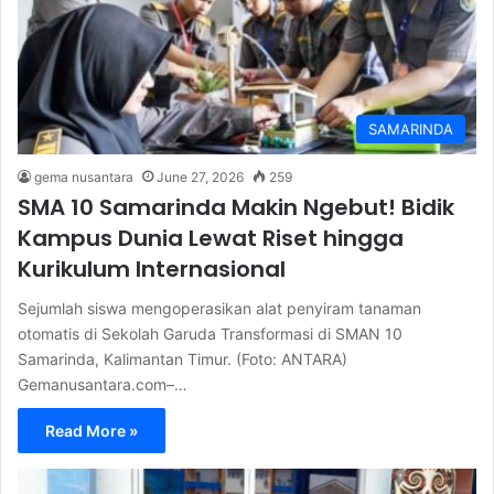
SAMARINDA
gema nusantara
June 27, 2026
259
SMA 10 Samarinda Makin Ngebut! Bidik
Kampus Dunia Lewat Riset hingga
Kurikulum Internasional
Sejumlah siswa mengoperasikan alat penyiram tanaman
otomatis di Sekolah Garuda Transformasi di SMAN 10
Samarinda, Kalimantan Timur. (Foto: ANTARA)
Gemanusantara.com–…
Read More »