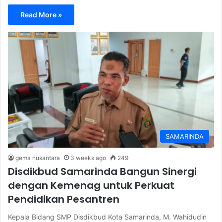
Read More »
SAMARINDA
gema nusantara
3 weeks ago
249
Disdikbud Samarinda Bangun Sinergi
dengan Kemenag untuk Perkuat
Pendidikan Pesantren
Kepala Bidang SMP Disdikbud Kota Samarinda, M. Wahidudin