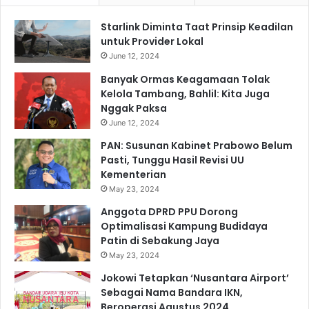
Starlink Diminta Taat Prinsip Keadilan
untuk Provider Lokal
June 12, 2024
Banyak Ormas Keagamaan Tolak
Kelola Tambang, Bahlil: Kita Juga
Nggak Paksa
June 12, 2024
PAN: Susunan Kabinet Prabowo Belum
Pasti, Tunggu Hasil Revisi UU
Kementerian
May 23, 2024
Anggota DPRD PPU Dorong
Optimalisasi Kampung Budidaya
Patin di Sebakung Jaya
May 23, 2024
Jokowi Tetapkan ‘Nusantara Airport’
Sebagai Nama Bandara IKN,
Beroperasi Agustus 2024