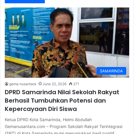
SAMARINDA
gema nusantara
June 22, 2026
271
DPRD Samarinda Nilai Sekolah Rakyat
Berhasil Tumbuhkan Potensi dan
Kepercayaan Diri Siswa
Ketua DPRD Kota Samarinda, Helmi Abdullah
Gemanusantara.com – Program Sekolah Rakyat Terintegrasi
(SRT) di Kota Samarinda mulai menunjukkan hasil positif…