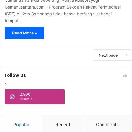
Camat Samarinda Seberang, Aditya Koesprayogi
Gemanusantara.com – Program Sekolah Rakyat Terintegrasi
(SRT) di Kota Samarinda tidak hanya berfungsi sebagai
tempat…
Read More »
Next page
Follow Us
2,500
Followers
Popular
Recent
Comments