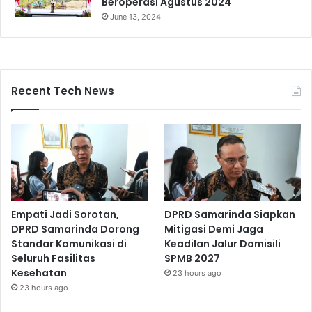
Beroperasi Agustus 2024
June 13, 2024
Recent Tech News
Empati Jadi Sorotan,
DPRD Samarinda Siapkan
DPRD Samarinda Dorong
Mitigasi Demi Jaga
Standar Komunikasi di
Keadilan Jalur Domisili
Seluruh Fasilitas
SPMB 2027
Kesehatan
23 hours ago
23 hours ago