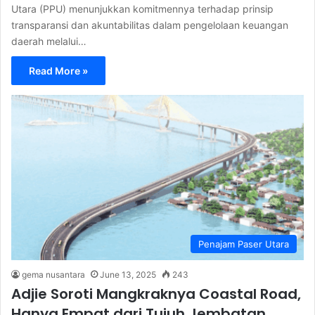
Utara (PPU) menunjukkan komitmennya terhadap prinsip
transparansi dan akuntabilitas dalam pengelolaan keuangan
daerah melalui…
Read More »
Penajam Paser Utara
gema nusantara
June 13, 2025
243
Adjie Soroti Mangkraknya Coastal Road,
Hanya Empat dari Tujuh Jembatan