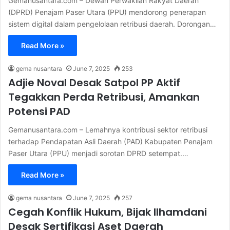
Gemanusantara.com – Dewan Perwakilan Rakyat Daerah
(DPRD) Penajam Paser Utara (PPU) mendorong penerapan
sistem digital dalam pengelolaan retribusi daerah. Dorongan…
Read More »
gema nusantara
June 7, 2025
253
Adjie Noval Desak Satpol PP Aktif
Tegakkan Perda Retribusi, Amankan
Potensi PAD
Gemanusantara.com – Lemahnya kontribusi sektor retribusi
terhadap Pendapatan Asli Daerah (PAD) Kabupaten Penajam
Paser Utara (PPU) menjadi sorotan DPRD setempat.…
Read More »
gema nusantara
June 7, 2025
257
Cegah Konflik Hukum, Bijak Ilhamdani
Desak Sertifikasi Aset Daerah