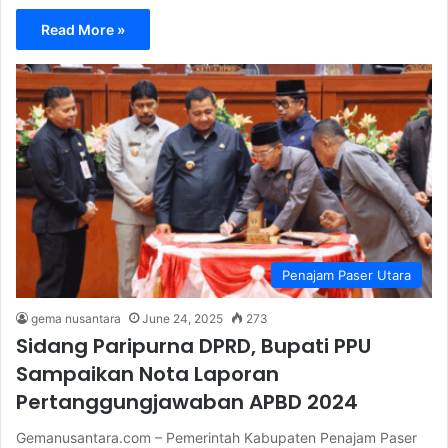
Read More »
Penajam Paser Utara
gema nusantara
June 24, 2025
273
Sidang Paripurna DPRD, Bupati PPU
Sampaikan Nota Laporan
Pertanggungjawaban APBD 2024
Gemanusantara.com – Pemerintah Kabupaten Penajam Paser