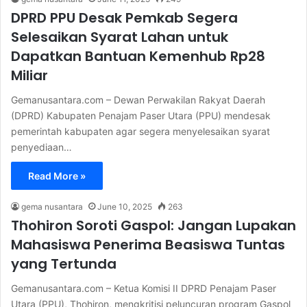
DPRD PPU Desak Pemkab Segera
Selesaikan Syarat Lahan untuk
Dapatkan Bantuan Kemenhub Rp28
Miliar
Gemanusantara.com – Dewan Perwakilan Rakyat Daerah
(DPRD) Kabupaten Penajam Paser Utara (PPU) mendesak
pemerintah kabupaten agar segera menyelesaikan syarat
penyediaan…
Read More »
gema nusantara
June 10, 2025
263
Thohiron Soroti Gaspol: Jangan Lupakan
Mahasiswa Penerima Beasiswa Tuntas
yang Tertunda
Gemanusantara.com – Ketua Komisi II DPRD Penajam Paser
Utara (PPU), Thohiron, mengkritisi peluncuran program Gaspol