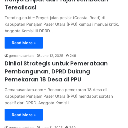
Terealisasi
Trending.co.id – Proyek jalan pesisir (Coastal Road) di
Kabupaten Penajam Paser Utara (PPU) kembali menuai kritik.
Anggota Komisi III DPRD…
Read More »
gema nusantara
June 12, 2025
249
Dinilai Strategis untuk Pemerataan
Pembangunan, DPRD Dukung
Pemekaran 18 Desa di PPU
Gemanusantara.com – Rencana pemekaran 18 desa di
Kabupaten Penajam Paser Utara (PPU) mendapat sorotan
positif dari DPRD. Anggota Komisi I…
Read More »
gema nusantara
June 11, 2025
249