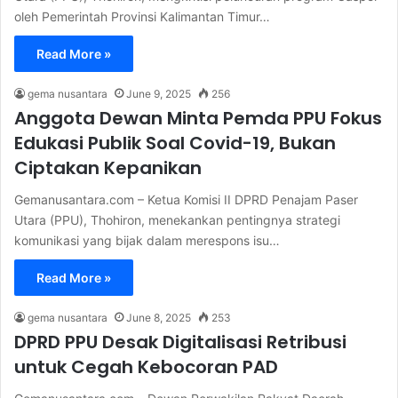
oleh Pemerintah Provinsi Kalimantan Timur…
Read More »
gema nusantara
June 9, 2025
256
Anggota Dewan Minta Pemda PPU Fokus
Edukasi Publik Soal Covid-19, Bukan
Ciptakan Kepanikan
Gemanusantara.com – Ketua Komisi II DPRD Penajam Paser
Utara (PPU), Thohiron, menekankan pentingnya strategi
komunikasi yang bijak dalam merespons isu…
Read More »
gema nusantara
June 8, 2025
253
DPRD PPU Desak Digitalisasi Retribusi
untuk Cegah Kebocoran PAD