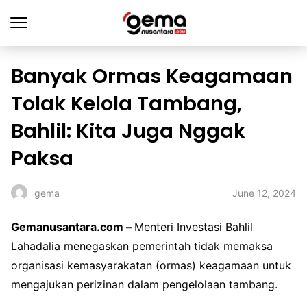
Banyak Ormas Keagamaan
Tolak Kelola Tambang,
Bahlil: Kita Juga Nggak
Paksa
June 12, 2024
gema
Gemanusantara.com –
Menteri Investasi Bahlil
Lahadalia menegaskan pemerintah tidak memaksa
organisasi kemasyarakatan (ormas) keagamaan untuk
mengajukan perizinan dalam pengelolaan tambang.