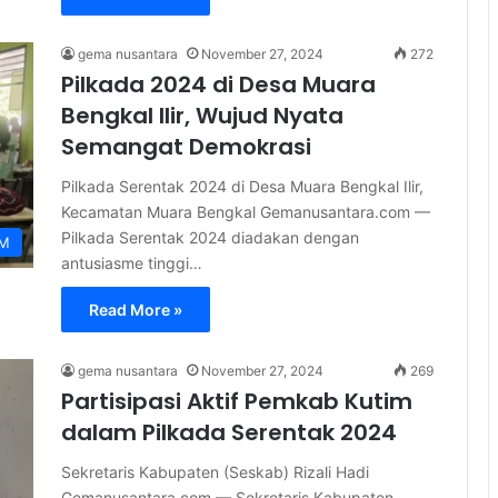
gema nusantara
November 27, 2024
272
Pilkada 2024 di Desa Muara
Bengkal Ilir, Wujud Nyata
Semangat Demokrasi
Pilkada Serentak 2024 di Desa Muara Bengkal Ilir,
Kecamatan Muara Bengkal Gemanusantara.com —
Pilkada Serentak 2024 diadakan dengan
IM
antusiasme tinggi…
Read More »
gema nusantara
November 27, 2024
269
Partisipasi Aktif Pemkab Kutim
dalam Pilkada Serentak 2024
Sekretaris Kabupaten (Seskab) Rizali Hadi
Gemanusantara.com — Sekretaris Kabupaten