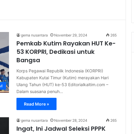
gema nusantara
November 29, 2024
265
Pemkab Kutim Rayakan HUT Ke-
53 KORPRI, Dedikasi untuk
Bangsa
Korps Pegawai Republik Indonesia (KORPRI)
Kabupaten Kutai Timur (Kutim) merayakan Hari
Ulang Tahun (HUT) ke-53 Editorialkaltim.com –
IM
Dalam suasana penuh…
Read More »
gema nusantara
November 28, 2024
265
Ingat, Ini Jadwal Seleksi PPPK