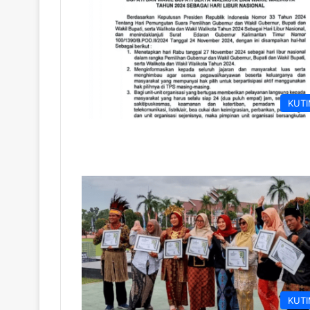
KUT
KUT