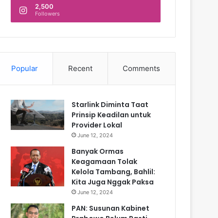
2,500
Followers
Popular
Recent
Comments
Starlink Diminta Taat
Prinsip Keadilan untuk
Provider Lokal
June 12, 2024
Banyak Ormas
Keagamaan Tolak
Kelola Tambang, Bahlil:
Kita Juga Nggak Paksa
June 12, 2024
PAN: Susunan Kabinet