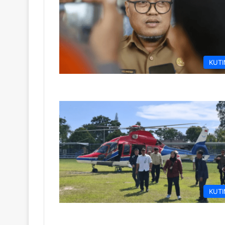
KUT
KUT