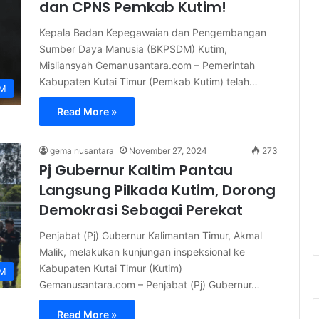
dan CPNS Pemkab Kutim!
Kepala Badan Kepegawaian dan Pengembangan
Sumber Daya Manusia (BKPSDM) Kutim,
Misliansyah Gemanusantara.com – Pemerintah
Kabupaten Kutai Timur (Pemkab Kutim) telah…
IM
Read More »
gema nusantara
November 27, 2024
273
Pj Gubernur Kaltim Pantau
Langsung Pilkada Kutim, Dorong
Demokrasi Sebagai Perekat
Penjabat (Pj) Gubernur Kalimantan Timur, Akmal
Malik, melakukan kunjungan inspeksional ke
Kabupaten Kutai Timur (Kutim)
IM
Gemanusantara.com – Penjabat (Pj) Gubernur…
Read More »