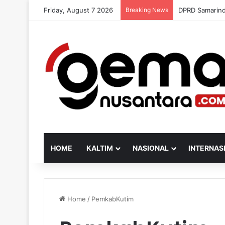
Friday, August 7 2026
Breaking News
DPRD Samarind
HOME
KALTIM
NASIONAL
INTERNAS
Home
/
PemkabKutim