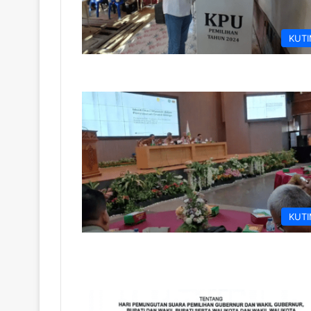
KUT
KUT