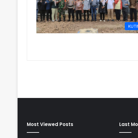
KUT
Most Viewed Posts
Last Mo