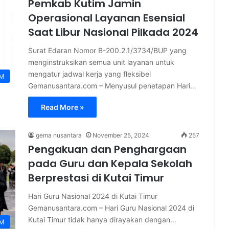
Pemkab Kutim Jamin
Operasional Layanan Esensial
Saat Libur Nasional Pilkada 2024
Surat Edaran Nomor B-200.2.1/3734/BUP yang
menginstruksikan semua unit layanan untuk
mengatur jadwal kerja yang fleksibel
IM
Gemanusantara.com – Menyusul penetapan Hari…
Read More »
gema nusantara
November 25, 2024
257
Pengakuan dan Penghargaan
pada Guru dan Kepala Sekolah
Berprestasi di Kutai Timur
Hari Guru Nasional 2024 di Kutai Timur
Gemanusantara.com – Hari Guru Nasional 2024 di
Kutai Timur tidak hanya dirayakan dengan…
IM