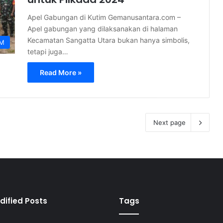
Apel Gabungan di Kutim Gemanusantara.com –
Apel gabungan yang dilaksanakan di halaman
Kecamatan Sangatta Utara bukan hanya simbolis,
IM
tetapi juga…
Read More »
Next page
dified Posts
Tags