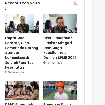
Recent Tech News
Empati Jadi
DPRD Samarinda
Sorotan, DPRD
Siapkan Mitigasi
Samarinda Dorong
Demi Jaga
Standar
Keadilan Jalur
Komunikasi di
Domisili SPMB 2027
Seluruh Fasilitas
19 hours ago
Kesehatan
19 hours ago
DPRD Samarinda
Samaqua Dinilai