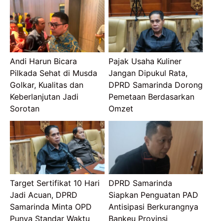
Andi Harun Bicara
Pajak Usaha Kuliner
Pilkada Sehat di Musda
Jangan Dipukul Rata,
Golkar, Kualitas dan
DPRD Samarinda Dorong
Keberlanjutan Jadi
Pemetaan Berdasarkan
Sorotan
Omzet
Target Sertifikat 10 Hari
DPRD Samarinda
Jadi Acuan, DPRD
Siapkan Penguatan PAD
Samarinda Minta OPD
Antisipasi Berkurangnya
Punya Standar Waktu
Bankeu Provinsi