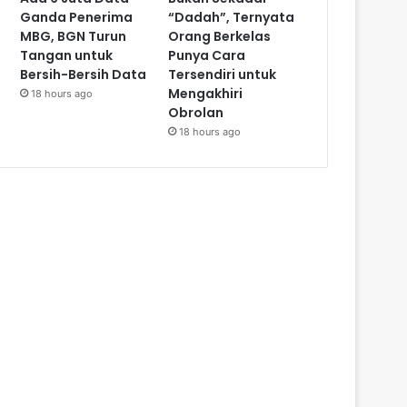
Ganda Penerima
“Dadah”, Ternyata
MBG, BGN Turun
Orang Berkelas
Tangan untuk
Punya Cara
Bersih-Bersih Data
Tersendiri untuk
Mengakhiri
18 hours ago
Obrolan
18 hours ago