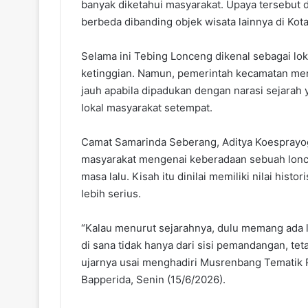
banyak diketahui masyarakat. Upaya tersebut d
berbeda dibanding objek wisata lainnya di Kot
Selama ini Tebing Lonceng dikenal sebagai l
ketinggian. Namun, pemerintah kecamatan men
jauh apabila dipadukan dengan narasi sejarah 
lokal masyarakat setempat.
Camat Samarinda Seberang, Aditya Koesprayog
masyarakat mengenai keberadaan sebuah lonc
masa lalu. Kisah itu dinilai memiliki nilai hist
lebih serius.
“Kalau menurut sejarahnya, dulu memang ada lo
di sana tidak hanya dari sisi pemandangan, teta
ujarnya usai menghadiri Musrenbang Tematik 
Bapperida, Senin (15/6/2026).