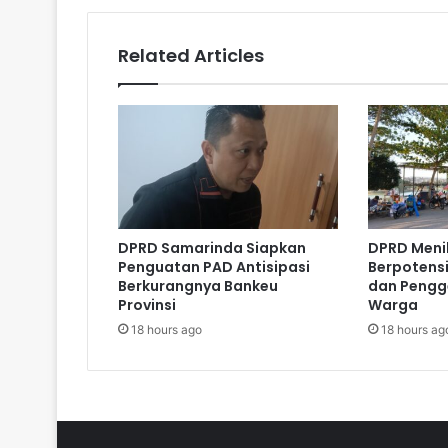
Related Articles
DPRD Samarinda Siapkan
DPRD Menil
Penguatan PAD Antisipasi
Berpotensi
Berkurangnya Bankeu
dan Pengg
Provinsi
Warga
18 hours ago
18 hours ag