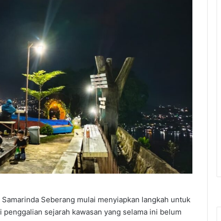
 Samarinda Seberang mulai menyiapkan langkah untuk
i penggalian sejarah kawasan yang selama ini belum