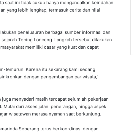
a saat ini tidak cukup hanya mengandalkan keindahan
 yang lebih lengkap, termasuk cerita dan nilai
melakukan penelusuran berbagai sumber informasi dan
sejarah Tebing Lonceng. Langkah tersebut dilakukan
 masyarakat memiliki dasar yang kuat dan dapat
run-temurun. Karena itu sekarang kami sedang
disinkronkan dengan pengembangan pariwisata,”
h juga menyadari masih terdapat sejumlah pekerjaan
Mulai dari akses jalan, penerangan, hingga aspek
 agar wisatawan merasa nyaman saat berkunjung.
amarinda Seberang terus berkoordinasi dengan