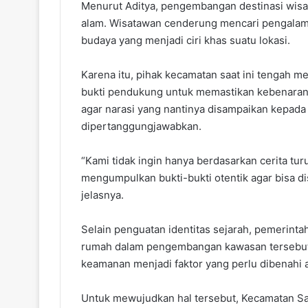
Menurut Aditya, pengembangan destinasi wisat
alam. Wisatawan cenderung mencari pengalaman
budaya yang menjadi ciri khas suatu lokasi.
Karena itu, pihak kecamatan saat ini tengah 
bukti pendukung untuk memastikan kebenaran 
agar narasi yang nantinya disampaikan kepada
dipertanggungjawabkan.
“Kami tidak ingin hanya berdasarkan cerita tu
mengumpulkan bukti-bukti otentik agar bisa 
jelasnya.
Selain penguatan identitas sejarah, pemerinta
rumah dalam pengembangan kawasan tersebut. 
keamanan menjadi faktor yang perlu dibenahi
Untuk mewujudkan hal tersebut, Kecamatan S