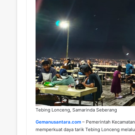
Tebing Lonceng, Samarinda Seberang
Gemanusantara.com
– Pemerintah Kecamatan
memperkuat daya tarik Tebing Lonceng melalu