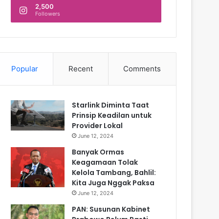
2,500
Followers
Popular
Recent
Comments
Starlink Diminta Taat
Prinsip Keadilan untuk
Provider Lokal
June 12, 2024
Banyak Ormas
Keagamaan Tolak
Kelola Tambang, Bahlil:
Kita Juga Nggak Paksa
June 12, 2024
PAN: Susunan Kabinet